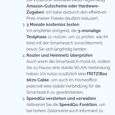
Amazon-Gutscheine oder Hardware-
Zugaben
. Ich habe dadurch den effektiven
Preis meiner Pakete deutlich reduziert.
3 Monate kostenlos testen
Ich empfehle dringend, die
3-monatige
Testphase
zu nutzen, um zu prüfen, wie Ihr
Kind mit der Smartwatch zurechtkommt,
bevor Sie sich langfristig binden.
Router und Heimnetz überprüfen
Auch wenn die Smartwatch mobil ist, sollten
Sie zu Hause eine stabile WLAN-Verbindung
haben. Ich nutze zusätzlich eine
FRITZ!Box
6670 Cable
, um auch im Homeoffice
jederzeit eine stabile Verbindung für die
Smartwatch zu gewährleisten.
SpeedGo verstehen und verwalten
Aktivieren Sie die
SpeedGo-Funktion
, um
bei hohem Datenverbrauch informiert zu