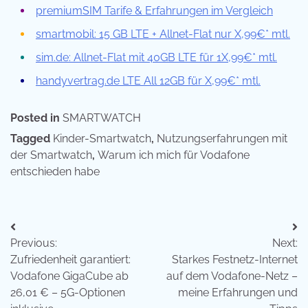
premiumSIM Tarife & Erfahrungen im Vergleich
smartmobil: 15 GB LTE + Allnet-Flat nur X,99€* mtl.
sim.de: Allnet-Flat mit 40GB LTE für 1X,99€* mtl.
handyvertrag.de LTE All 12GB für X,99€* mtl.
Posted in
SMARTWATCH
Tagged
Kinder-Smartwatch
,
Nutzungserfahrungen mit
der Smartwatch
,
Warum ich mich für Vodafone
entschieden habe
Beitragsnavigation
Previous:
Next:
Zufriedenheit garantiert:
Starkes Festnetz-Internet
Vodafone GigaCube ab
auf dem Vodafone-Netz –
26,01 € – 5G-Optionen
meine Erfahrungen und