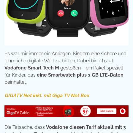
Es war mir immer ein Anliegen, Kindern eine sichere und
lehrreiche digitale Welt zu bieten. Dabei bin ich auf
Vodafone Smart Tech M
gestoßen – ein Paket speziell
für Kinder, das
eine Smartwatch plus 3 GB LTE-Daten
beinhaltet.
GIGATV Net inkl. mit Giga TV Net Box
Die Tatsache, dass
Vodafone diesen Tarif aktuell mit 3