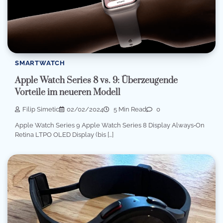
SMARTWATCH
Apple Watch Series 8 vs. 9: Überzeugende
Vorteile im neueren Modell
Filip Simetic
02/02/2024
5 Min Read
0
Apple Watch Series 9 Apple Watch Series 8 Display Always‑On
Retina LTPO OLED Display (bis […]