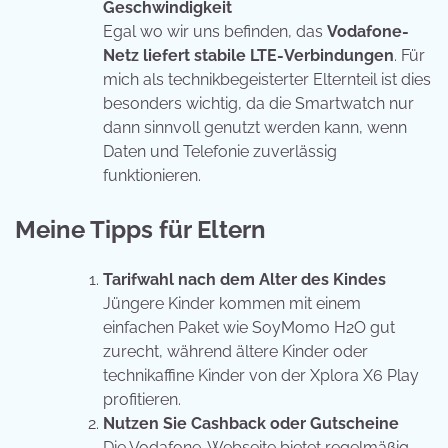
Geschwindigkeit
Egal wo wir uns befinden, das
Vodafone-
Netz liefert stabile LTE-Verbindungen
. Für
mich als technikbegeisterter Elternteil ist dies
besonders wichtig, da die Smartwatch nur
dann sinnvoll genutzt werden kann, wenn
Daten und Telefonie zuverlässig
funktionieren.
Meine Tipps für Eltern
Tarifwahl nach dem Alter des Kindes
Jüngere Kinder kommen mit einem
einfachen Paket wie SoyMomo H2O gut
zurecht, während ältere Kinder oder
technikaffine Kinder von der Xplora X6 Play
profitieren.
Nutzen Sie Cashback oder Gutscheine
Die Vodafone-Webseite bietet regelmäßig