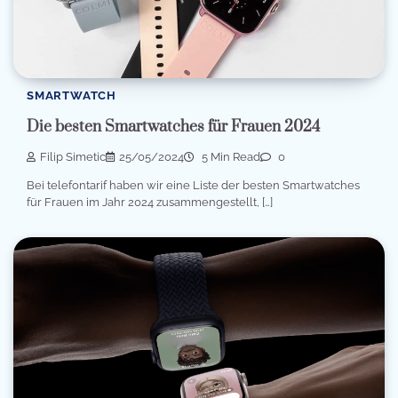
SMARTWATCH
Die besten Smartwatches für Frauen 2024
Filip Simetic
25/05/2024
5 Min Read
0
Bei telefontarif haben wir eine Liste der besten Smartwatches
für Frauen im Jahr 2024 zusammengestellt, […]