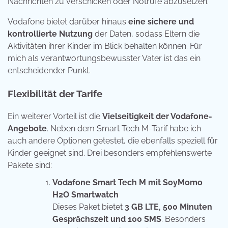
Nachrichten zu verschicken oder Notrufe abzusetzen.
Vodafone bietet darüber hinaus
eine sichere und
kontrollierte Nutzung
der Daten, sodass Eltern die
Aktivitäten ihrer Kinder im Blick behalten können. Für
mich als verantwortungsbewusster Vater ist das ein
entscheidender Punkt.
Flexibilität der Tarife
Ein weiterer Vorteil ist die
Vielseitigkeit der Vodafone-
Angebote
. Neben dem Smart Tech M-Tarif habe ich
auch andere Optionen getestet, die ebenfalls speziell für
Kinder geeignet sind. Drei besonders empfehlenswerte
Pakete sind:
Vodafone Smart Tech M mit SoyMomo
H2O Smartwatch
Dieses Paket bietet
3 GB LTE, 500 Minuten
Gesprächszeit und 100 SMS
. Besonders