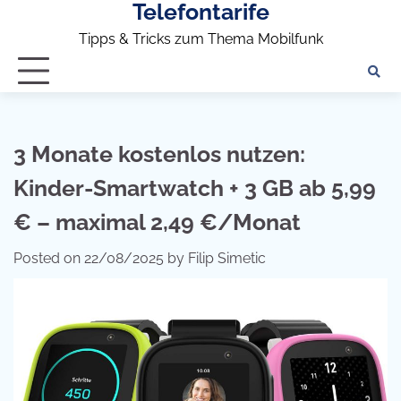
Telefontarife
Skip
to
Tipps & Tricks zum Thema Mobilfunk
content
3 Monate kostenlos nutzen:
Kinder-Smartwatch + 3 GB ab 5,99
€ – maximal 2,49 €/Monat
Posted on
22/08/2025
by
Filip Simetic