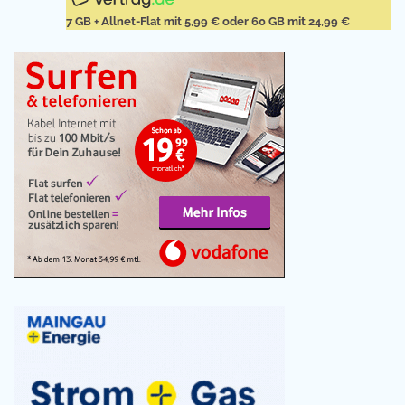
7 GB + Allnet-Flat mit 5,99 € oder 60 GB mit 24,99 €