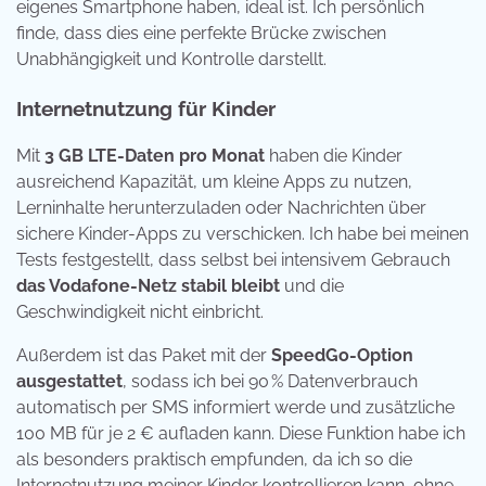
eigenes Smartphone haben, ideal ist. Ich persönlich
finde, dass dies eine perfekte Brücke zwischen
Unabhängigkeit und Kontrolle darstellt.
Internetnutzung für Kinder
Mit
3 GB LTE-Daten pro Monat
haben die Kinder
ausreichend Kapazität, um kleine Apps zu nutzen,
Lerninhalte herunterzuladen oder Nachrichten über
sichere Kinder-Apps zu verschicken. Ich habe bei meinen
Tests festgestellt, dass selbst bei intensivem Gebrauch
das Vodafone-Netz stabil bleibt
und die
Geschwindigkeit nicht einbricht.
Außerdem ist das Paket mit der
SpeedGo-Option
ausgestattet
, sodass ich bei 90 % Datenverbrauch
automatisch per SMS informiert werde und zusätzliche
100 MB für je 2 € aufladen kann. Diese Funktion habe ich
als besonders praktisch empfunden, da ich so die
Internetnutzung meiner Kinder kontrollieren kann, ohne