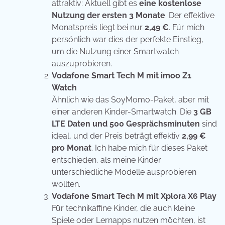
attraktiv: Aktuell gibt es
eine kostenlose
Nutzung der ersten 3 Monate
. Der effektive
Monatspreis liegt bei nur
2,49 €
. Für mich
persönlich war dies der perfekte Einstieg,
um die Nutzung einer Smartwatch
auszuprobieren.
Vodafone Smart Tech M mit imoo Z1
Watch
Ähnlich wie das SoyMomo-Paket, aber mit
einer anderen Kinder-Smartwatch. Die
3 GB
LTE Daten und 500 Gesprächsminuten
sind
ideal, und der Preis beträgt effektiv
2,99 €
pro Monat
. Ich habe mich für dieses Paket
entschieden, als meine Kinder
unterschiedliche Modelle ausprobieren
wollten.
Vodafone Smart Tech M mit Xplora X6 Play
Für technikaffine Kinder, die auch kleine
Spiele oder Lernapps nutzen möchten, ist