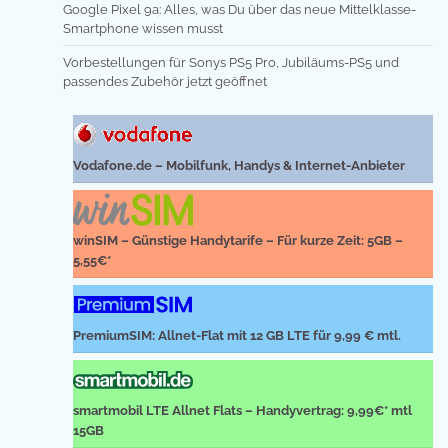
Google Pixel 9a: Alles, was Du über das neue Mittelklasse-
Smartphone wissen musst
Vorbestellungen für Sonys PS5 Pro, Jubiläums-PS5 und
passendes Zubehör jetzt geöffnet
Vodafone.de – Mobilfunk, Handys & Internet-Anbieter
winSIM – Günstige Handytarife – Für kurze Zeit: 5GB –
5,55€*
PremiumSIM: Allnet-Flat mit 12 GB LTE für 9,99 € mtl.
smartmobil LTE Allnet Flats – Handyvertrag: 9,99€* mtl
15GB