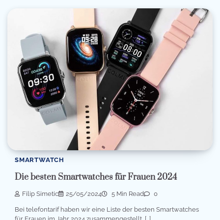
SMARTWATCH
Die besten Smartwatches für Frauen 2024
Filip Simetic
25/05/2024
5 Min Read
0
Bei telefontarif haben wir eine Liste der besten Smartwatches
für Frauen im Jahr 2024 zusammengestellt, […]