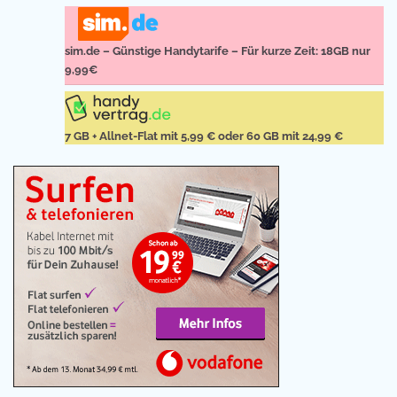
sim.de – Günstige Handytarife – Für kurze Zeit: 18GB nur
9,99€
7 GB + Allnet-Flat mit 5,99 € oder 60 GB mit 24,99 €