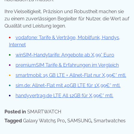
Ihre Vielseitigkeit, Präzision und Robustheit machen sie
zu einem zuverlässigen Begleiter für Nutzer, die Wert auf
Qualität und Leistung legen.
vodafone: Tarife & Verträge, Mobilfunk, Handys,
Internet
winSIM-Handytarife: Angebote ab X,99* Euro
premiumSIM Tarife & Erfahrungen im Vergleich
smartmobil: 15 GB LTE + Allnet-Flat nur X,99€* mtl.
sim.de: Allnet-Flat mit 40GB LTE für 1X,99€* mtl.
handyvertrag.de LTE All 12GB für X,99€* mtl.
Posted in
SMARTWATCH
Tagged
Galaxy Watch5 Pro
,
SAMSUNG
,
Smartwatches