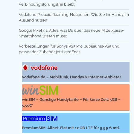
Verbindung störungsfrei bleibt
Vodafone Prepaid Roaming-Neuheiten: Wie Sie Ihr Handy im
Ausland nutzen
Google Pixel 9a: Alles, was Du über das neue Mittelklasse-
Smartphone wissen musst
Vorbestellungen für Sonys PS5 Pro, Jubiläums-PS5 und
passendes Zubehör jetzt geöffnet
Vodafone.de – Mobilfunk, Handys & Internet-Anbieter
winSIM – Günstige Handytarife – Für kurze Zeit: 5GB –
5,55€*
PremiumSIM: Allnet-Flat mit 12 GB LTE für 9,99 € mtl.