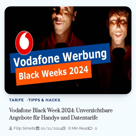
TARIFE
TIPPS & HACKS
Vodafone Black Week 2024: Unverzichtbare
Angebote für Handys und Datentarife
Filip Simetic
01/11/2024
6 Min Read
0