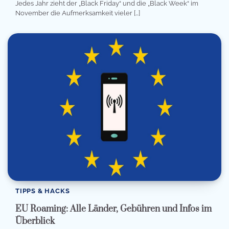
Jedes Jahr zieht der „Black Friday“ und die „Black Week“ im
November die Aufmerksamkeit vieler […]
TIPPS & HACKS
EU Roaming: Alle Länder, Gebühren und Infos im
Überblick