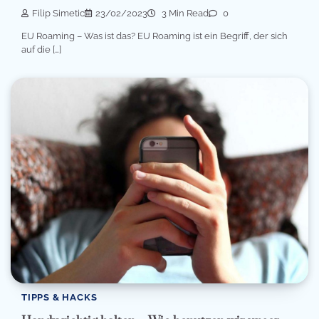
Filip Simetic
23/02/2023
3 Min Read
0
EU Roaming – Was ist das? EU Roaming ist ein Begriff, der sich
auf die […]
TIPPS & HACKS