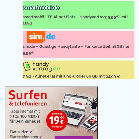
smartmobil LTE Allnet Flats – Handyvertrag: 9,99€* mtl
15GB
sim.de – Günstige Handytarife – Für kurze Zeit: 18GB nur
9,99€
7 GB + Allnet-Flat mit 5,99 € oder 60 GB mit 24,99 €