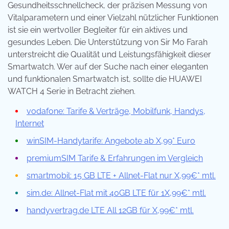
Gesundheitsschnellcheck, der präzisen Messung von
Vitalparametern und einer Vielzahl nützlicher Funktionen
ist sie ein wertvoller Begleiter für ein aktives und
gesundes Leben. Die Unterstützung von Sir Mo Farah
unterstreicht die Qualität und Leistungsfähigkeit dieser
Smartwatch. Wer auf der Suche nach einer eleganten
und funktionalen Smartwatch ist, sollte die HUAWEI
WATCH 4 Serie in Betracht ziehen.
vodafone: Tarife & Verträge, Mobilfunk, Handys,
Internet
winSIM-Handytarife: Angebote ab X,99* Euro
premiumSIM Tarife & Erfahrungen im Vergleich
smartmobil: 15 GB LTE + Allnet-Flat nur X,99€* mtl.
sim.de: Allnet-Flat mit 40GB LTE für 1X,99€* mtl.
handyvertrag.de LTE All 12GB für X,99€* mtl.