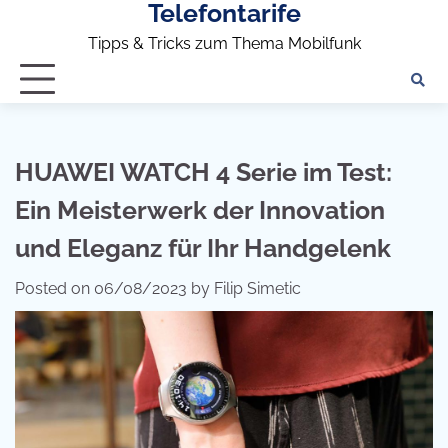
Telefontarife
Skip
to
Tipps & Tricks zum Thema Mobilfunk
content
HUAWEI WATCH 4 Serie im Test:
Ein Meisterwerk der Innovation
und Eleganz für Ihr Handgelenk
Posted on
06/08/2023
by
Filip Simetic