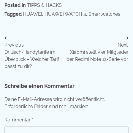
Posted in
TIPPS & HACKS
Tagged
HUAWEI
,
HUAWEI WATCH 4
,
Smartwatches
Beitragsnavigation
Previous:
Next:
Drillisch-Handytarife im
Xiaomi stellt vier Mitglieder
Überblick – Welcher Tarif
der Redmi Note 12-Serie vor.
passt zu dir?
Schreibe einen Kommentar
Deine E-Mail-Adresse wird nicht veröffentlicht.
Erforderliche Felder sind mit
*
markiert
Kommentar
*