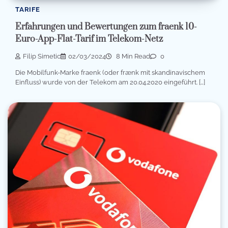
TARIFE
Erfahrungen und Bewertungen zum fraenk 10-
Euro-App-Flat-Tarif im Telekom-Netz
Filip Simetic
02/03/2024
8 Min Read
0
Die Mobilfunk-Marke fraenk (oder frænk mit skandinavischem
Einfluss) wurde von der Telekom am 20.04.2020 eingeführt. […]