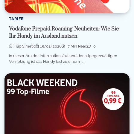
TARIFE
Vodafone Prepaid Roaming-Neuheiten: Wie Sie
Ihr Handy im Ausland nutzen
Filip Simetic
15/01/2026
7 Min Read
0
In dieser Ära der Informationsflut und der allgegenwärtigen
Vernetzung ist das Handy fast zu einem […]