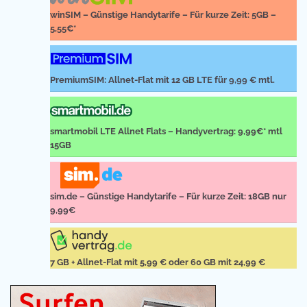
winSIM – Günstige Handytarife – Für kurze Zeit: 5GB –
5,55€*
PremiumSIM: Allnet-Flat mit 12 GB LTE für 9,99 € mtl.
smartmobil LTE Allnet Flats – Handyvertrag: 9,99€* mtl
15GB
sim.de – Günstige Handytarife – Für kurze Zeit: 18GB nur
9,99€
7 GB + Allnet-Flat mit 5,99 € oder 60 GB mit 24,99 €