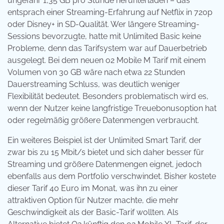
ungefähr 1,35 GB pro Stunde herunterladen – das
entsprach einer Streaming-Erfahrung auf Netflix in 720p
oder Disney+ in SD-Qualität. Wer längere Streaming-
Sessions bevorzugte, hatte mit Unlimited Basic keine
Probleme, denn das Tarifsystem war auf Dauerbetrieb
ausgelegt. Bei dem neuen o2 Mobile M Tarif mit einem
Volumen von 30 GB wäre nach etwa 22 Stunden
Dauerstreaming Schluss, was deutlich weniger
Flexibilität bedeutet. Besonders problematisch wird es,
wenn der Nutzer keine langfristige Treuebonusoption hat
oder regelmäßig größere Datenmengen verbraucht.
Ein weiteres Beispiel ist der Unlimited Smart Tarif, der
zwar bis zu 15 Mbit/s bietet und sich daher besser für
Streaming und größere Datenmengen eignet, jedoch
ebenfalls aus dem Portfolio verschwindet. Bisher kostete
dieser Tarif 40 Euro im Monat, was ihn zu einer
attraktiven Option für Nutzer machte, die mehr
Geschwindigkeit als der Basic-Tarif wollten. Als