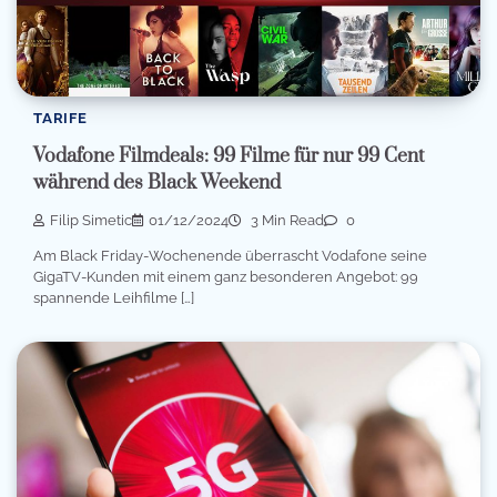
TARIFE
Vodafone Filmdeals: 99 Filme für nur 99 Cent
während des Black Weekend
Filip Simetic
01/12/2024
3 Min Read
0
Am Black Friday-Wochenende überrascht Vodafone seine
GigaTV-Kunden mit einem ganz besonderen Angebot: 99
spannende Leihfilme […]