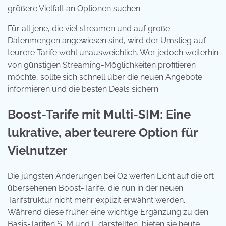
größere Vielfalt an Optionen suchen.
Für all jene, die viel streamen und auf große
Datenmengen angewiesen sind, wird der Umstieg auf
teurere Tarife wohl unausweichlich. Wer jedoch weiterhin
von günstigen Streaming-Möglichkeiten profitieren
möchte, sollte sich schnell über die neuen Angebote
informieren und die besten Deals sichern.
Boost-Tarife mit Multi-SIM: Eine
lukrative, aber teurere Option für
Vielnutzer
Die jüngsten Änderungen bei O2 werfen Licht auf die oft
übersehenen Boost-Tarife, die nun in der neuen
Tarifstruktur nicht mehr explizit erwähnt werden.
Während diese früher eine wichtige Ergänzung zu den
Basis-Tarifen S, M und L darstellten, bieten sie heute