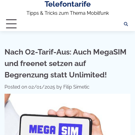
Telefontarife
Skip
to
Tipps & Tricks zum Thema Mobilfunk
content
Nach O2-Tarif-Aus: Auch MegaSIM
und freenet setzen auf
Begrenzung statt Unlimited!
Posted on
02/01/2025
by
Filip Simetic