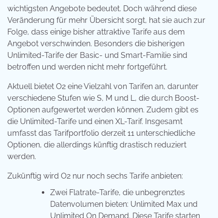
wichtigsten Angebote bedeutet. Doch während diese
Veränderung für mehr Übersicht sorgt, hat sie auch zur
Folge, dass einige bisher attraktive Tarife aus dem
Angebot verschwinden. Besonders die bisherigen
Unlimited-Tarife der Basic- und Smart-Familie sind
betroffen und werden nicht mehr fortgeführt.
Aktuell bietet O2 eine Vielzahl von Tarifen an, darunter
verschiedene Stufen wie S, M und L, die durch Boost-
Optionen aufgewertet werden können. Zudem gibt es
die Unlimited-Tarife und einen XL-Tarif. Insgesamt
umfasst das Tarifportfolio derzeit 11 unterschiedliche
Optionen, die allerdings künftig drastisch reduziert
werden.
Zukünftig wird O2 nur noch sechs Tarife anbieten:
Zwei Flatrate-Tarife, die unbegrenztes
Datenvolumen bieten: Unlimited Max und
Unlimited On Demand. Diese Tarife starten