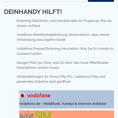
DEINHANDY HILFT!
Roaming-Gebühren und Handykosten im Flugzeug: Was du
wissen solltest
Vodafone Mobilfunkabdeckung: Sicherstellen, dass meine
Verbindung störungsfrei bleibt
Vodafone Prepaid Roaming-Neuheiten: Wie Sie Ihr Handy im
Ausland nutzen
Google Pixel 9a: Alles, was Du über das neue Mittelklasse-
Smartphone wissen musst
Vorbestellungen für Sonys PS5 Pro, Jubiläums-PS5 und
passendes Zubehör jetzt geöffnet
Vodafone.de – Mobilfunk, Handys & Internet-Anbieter