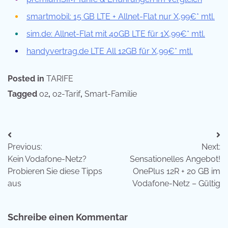
smartmobil: 15 GB LTE + Allnet-Flat nur X,99€* mtl.
sim.de: Allnet-Flat mit 40GB LTE für 1X,99€* mtl.
handyvertrag.de LTE All 12GB für X,99€* mtl.
Posted in
TARIFE
Tagged
o2
,
o2-Tarif
,
Smart-Familie
Beitragsnavigation
Previous:
Next:
Kein Vodafone-Netz?
Sensationelles Angebot!
Probieren Sie diese Tipps
OnePlus 12R + 20 GB im
aus
Vodafone-Netz – Gültig
Schreibe einen Kommentar