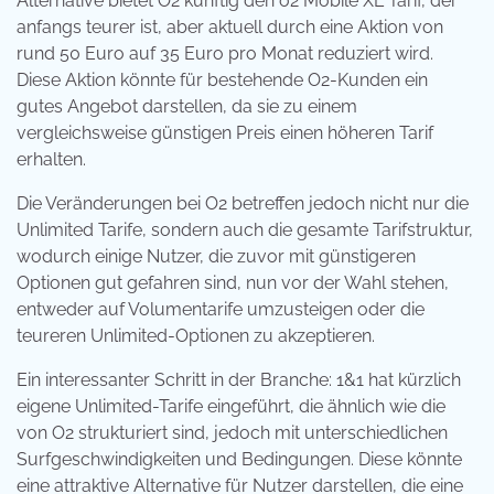
Alternative bietet O2 künftig den o2 Mobile XL Tarif, der
anfangs teurer ist, aber aktuell durch eine Aktion von
rund 50 Euro auf 35 Euro pro Monat reduziert wird.
Diese Aktion könnte für bestehende O2-Kunden ein
gutes Angebot darstellen, da sie zu einem
vergleichsweise günstigen Preis einen höheren Tarif
erhalten.
Die Veränderungen bei O2 betreffen jedoch nicht nur die
Unlimited Tarife, sondern auch die gesamte Tarifstruktur,
wodurch einige Nutzer, die zuvor mit günstigeren
Optionen gut gefahren sind, nun vor der Wahl stehen,
entweder auf Volumentarife umzusteigen oder die
teureren Unlimited-Optionen zu akzeptieren.
Ein interessanter Schritt in der Branche: 1&1 hat kürzlich
eigene Unlimited-Tarife eingeführt, die ähnlich wie die
von O2 strukturiert sind, jedoch mit unterschiedlichen
Surfgeschwindigkeiten und Bedingungen. Diese könnte
eine attraktive Alternative für Nutzer darstellen, die eine