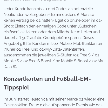
Jeder Kunde kann bis zu drei Codes an potenzielle
Neukunden weitergeben (die mindestens 6 Monate
keinen Vertrag bei o2 hatten). Egal ob online oder im o2-
Shop: Einfach den einmaligen Code unter „Gutschein
einlösen“ aktivieren oder dem Mitarbeiter mitteilen und
dauerhaft 50% auf die Grundgebühr sparen! Dieses
Angebot gilt für Kunden mit o2-Mobile-Mobilfunktarifen
(früher o2 Free) und o2-My-Data-Datentarifen,
ausgenommen die jeweiligen S-Stufen (o2 Free S / o2
Mobile S / o2 Free S Boost / o2 Mobile S Boost / o2 My
Data S).
Konzertkarten und Fußball-EM-
Tippspiel
Im Juni startet Telefónica mit seiner Marke o2 wieder eine
Gewinnaktion. Freue dich auf spannende Events wie das