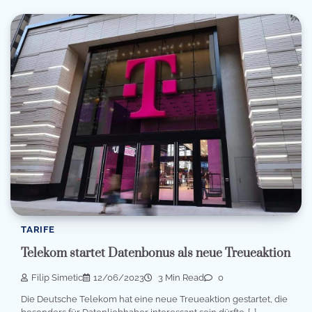
TARIFE
Telekom startet Datenbonus als neue Treueaktion
Filip Simetic
12/06/2023
3 Min Read
0
Die Deutsche Telekom hat eine neue Treueaktion gestartet, die