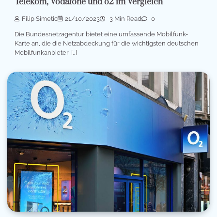
Telekom, Vodafone und o2 im Vergleich
Filip Simetic
21/10/2023
3 Min Read
0
Die Bundesnetzagentur bietet eine umfassende Mobilfunk-
Karte an, die die Netzabdeckung für die wichtigsten deutschen
Mobilfunkanbieter, […]