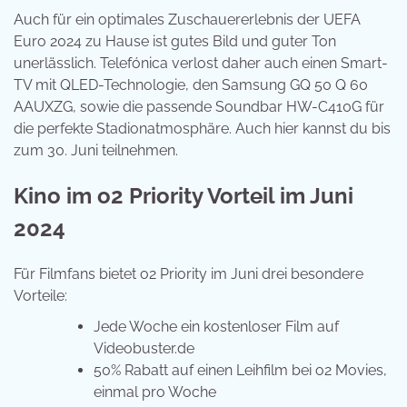
Auch für ein optimales Zuschauererlebnis der UEFA
Euro 2024 zu Hause ist gutes Bild und guter Ton
unerlässlich. Telefónica verlost daher auch einen Smart-
TV mit QLED-Technologie, den Samsung GQ 50 Q 60
AAUXZG, sowie die passende Soundbar HW-C410G für
die perfekte Stadionatmosphäre. Auch hier kannst du bis
zum 30. Juni teilnehmen.
Kino im o2 Priority Vorteil im Juni
2024
Für Filmfans bietet o2 Priority im Juni drei besondere
Vorteile:
Jede Woche ein kostenloser Film auf
Videobuster.de
50% Rabatt auf einen Leihfilm bei o2 Movies,
einmal pro Woche