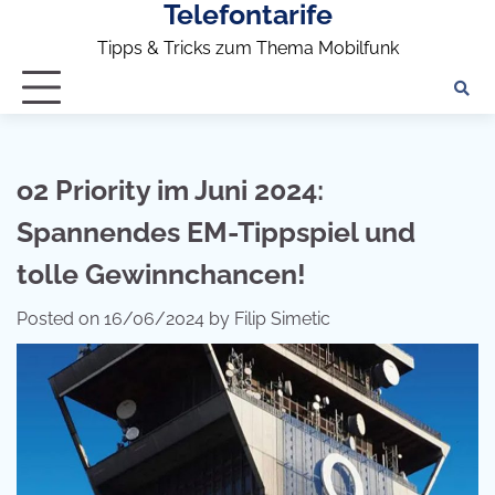
Telefontarife
Skip
to
Tipps & Tricks zum Thema Mobilfunk
content
o2 Priority im Juni 2024:
Spannendes EM-Tippspiel und
tolle Gewinnchancen!
Posted on
16/06/2024
by
Filip Simetic