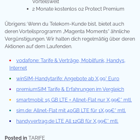
Vorteilswelt
2 Monate kostenlos o2 Protect Premium
Übrigens: Wenn du Telekom-Kunde bist, bietet auch
deren Vorteilsprogramm „Magenta Moments“ ähnliche
Vergünstigungen. Wir halten dich regelmäßig über deren
Aktionen auf dem Laufenden.
vodafone: Tarife & Verträge, Mobilfunk, Handys,
Internet
winSIM-Handytarife: Angebote ab X,99* Euro
premiumSIM Tarife & Erfahrungen im Vergleich
smartmobil: 15 GB LTE + Allnet-Flat nur X,99€* mtl.
sim.de: Allnet-Flat mit 40GB LTE für 1X,99€* mtl.
handyvertrag.de LTE All 12GB für X,99€* mtl.
Posted in
TARIFE