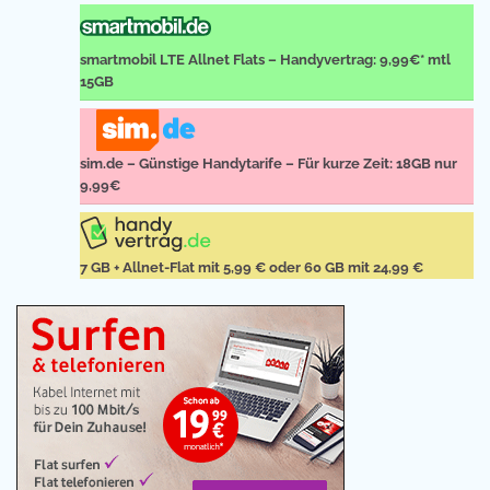
smartmobil LTE Allnet Flats – Handyvertrag: 9,99€* mtl
15GB
sim.de – Günstige Handytarife – Für kurze Zeit: 18GB nur
9,99€
7 GB + Allnet-Flat mit 5,99 € oder 60 GB mit 24,99 €