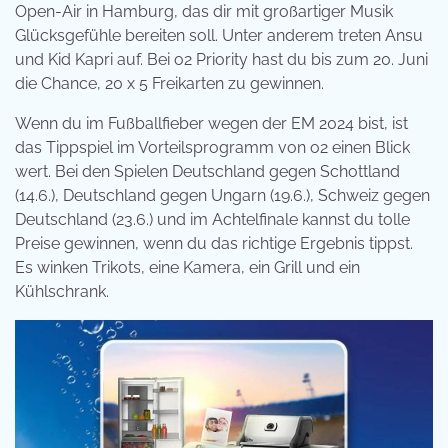
Open-Air in Hamburg, das dir mit großartiger Musik
Glücksgefühle bereiten soll. Unter anderem treten Ansu
und Kid Kapri auf. Bei o2 Priority hast du bis zum 20. Juni
die Chance, 20 x 5 Freikarten zu gewinnen.
Wenn du im Fußballfieber wegen der EM 2024 bist, ist
das Tippspiel im Vorteilsprogramm von o2 einen Blick
wert. Bei den Spielen Deutschland gegen Schottland
(14.6.), Deutschland gegen Ungarn (19.6.), Schweiz gegen
Deutschland (23.6.) und im Achtelfinale kannst du tolle
Preise gewinnen, wenn du das richtige Ergebnis tippst.
Es winken Trikots, eine Kamera, ein Grill und ein
Kühlschrank.