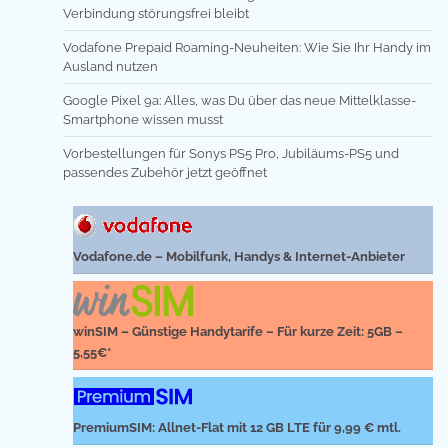
Verbindung störungsfrei bleibt
Vodafone Prepaid Roaming-Neuheiten: Wie Sie Ihr Handy im
Ausland nutzen
Google Pixel 9a: Alles, was Du über das neue Mittelklasse-
Smartphone wissen musst
Vorbestellungen für Sonys PS5 Pro, Jubiläums-PS5 und
passendes Zubehör jetzt geöffnet
Vodafone.de – Mobilfunk, Handys & Internet-Anbieter
winSIM – Günstige Handytarife – Für kurze Zeit: 5GB –
5,55€*
PremiumSIM: Allnet-Flat mit 12 GB LTE für 9,99 € mtl.