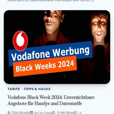
besonders für Datenliebhaber interessant sein dürfte. […]
TARIFE
TIPPS & HACKS
Vodafone Black Week 2024: Unverzichtbare
Angebote für Handys und Datentarife
Filip Simetic
01/11/2024
6 Min Read
0