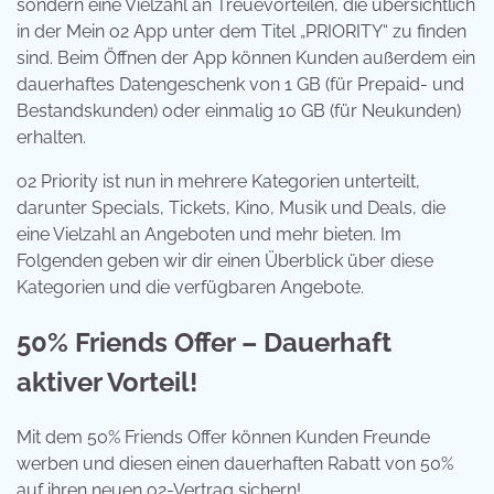
sondern eine Vielzahl an Treuevorteilen, die übersichtlich
in der Mein o2 App unter dem Titel „PRIORITY“ zu finden
sind. Beim Öffnen der App können Kunden außerdem ein
dauerhaftes Datengeschenk von 1 GB (für Prepaid- und
Bestandskunden) oder einmalig 10 GB (für Neukunden)
erhalten.
o2 Priority ist nun in mehrere Kategorien unterteilt,
darunter Specials, Tickets, Kino, Musik und Deals, die
eine Vielzahl an Angeboten und mehr bieten. Im
Folgenden geben wir dir einen Überblick über diese
Kategorien und die verfügbaren Angebote.
50% Friends Offer – Dauerhaft
aktiver Vorteil!
Mit dem 50% Friends Offer können Kunden Freunde
werben und diesen einen dauerhaften Rabatt von 50%
auf ihren neuen o2-Vertrag sichern!