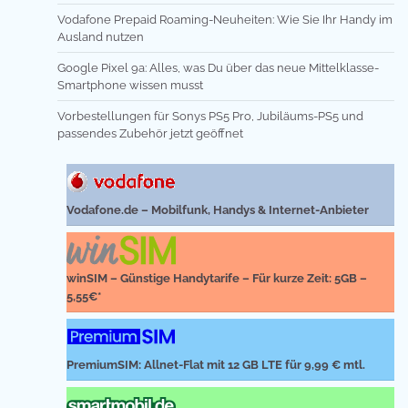
Vodafone Prepaid Roaming-Neuheiten: Wie Sie Ihr Handy im
Ausland nutzen
Google Pixel 9a: Alles, was Du über das neue Mittelklasse-
Smartphone wissen musst
Vorbestellungen für Sonys PS5 Pro, Jubiläums-PS5 und
passendes Zubehör jetzt geöffnet
Vodafone.de – Mobilfunk, Handys & Internet-Anbieter
winSIM – Günstige Handytarife – Für kurze Zeit: 5GB –
5,55€*
PremiumSIM: Allnet-Flat mit 12 GB LTE für 9,99 € mtl.