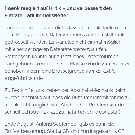
fraenk reagiert auf Kritik – und verbessert den
Flatrate-Tarif immer wieder
Lange Zeit war es ärgerlich, dass die fraenk-Tarife nach
dem Verbrauch des Datenvolumens auf den Nullpunkt
gedrosselt wurden. Es war also nicht einmal möglich,
mit einer geringeren Datenrate weiterzusurfen.
Stattdessen konnte nur zusätzliches Datenvolumen
nachgebucht werden. Dieses Manko wurde zum 1.2.2021
behoben, indem eine Drosselgrenze von 32 KBit/s
eingeführt wurde.
Zu Beginn fiel uns (neben der Abschalt-Mechanik beim
Surfen) ebenfalls auf, dass die Rufnummernmitnahme zu
fraenk nicht möglich war. Auch dieses Problem wurde
schnell behoben (27.5.2020, natürlich ohne congstar).
Ende August, Anfang September gab es dann die
Tarifverbesserung. Statt 4 GB sind nun insgesamt 5 GB