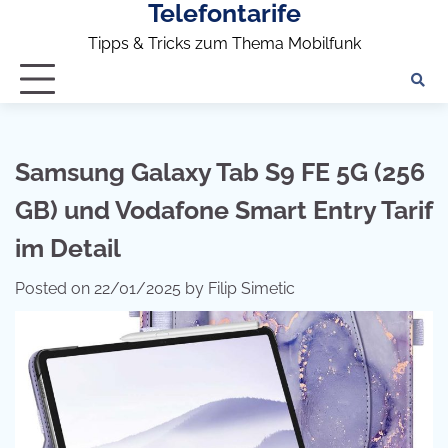
Telefontarife
Skip
to
Tipps & Tricks zum Thema Mobilfunk
content
Samsung Galaxy Tab S9 FE 5G (256
GB) und Vodafone Smart Entry Tarif
im Detail
Posted on
22/01/2025
by
Filip Simetic