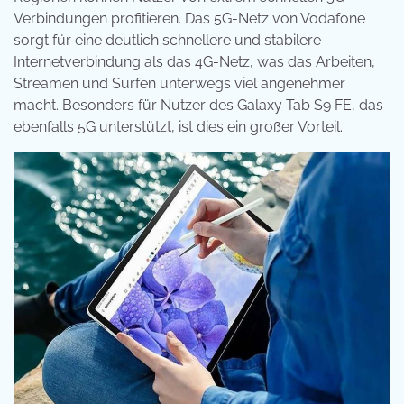
Verbindungen profitieren. Das 5G-Netz von Vodafone
sorgt für eine deutlich schnellere und stabilere
Internetverbindung als das 4G-Netz, was das Arbeiten,
Streamen und Surfen unterwegs viel angenehmer
macht. Besonders für Nutzer des Galaxy Tab S9 FE, das
ebenfalls 5G unterstützt, ist dies ein großer Vorteil.