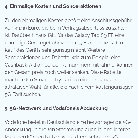
4. Einmalige Kosten und Sonderaktionen
Zu den einmaligen Kosten gehört eine Anschlussgebühr
von 39,99 Euro, die beim Vertragsabschluss zu zahlen
ist. Darüber hinaus fällt für das Galaxy Tab S9 FE eine
einmalige Gerätegebühr von nur 5 Euro an, was den
Kauf des Geräts sehr günstig macht. Weitere
Sonderaktionen und Rabatte, wie zum Beispiel eine
Cashback-Aktion bei der Rufnummernmitnahme, können
den Gesamtpreis noch weiter senken. Diese Rabatte
machen den Smart Entry Tarif zu einer besonders
attraktiven Wahl für alle, die nach einem kostengünstigen
5G-Tarif suchen.
5. 5G-Netzwerk und Vodafone’s Abdeckung
Vodafone bietet in Deutschland eine hervorragende 5G-
Abdeckung. In großen Städten und auch in ländlicheren
Regionen können Nutzer von extrem schnellen 5G-