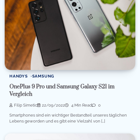
HANDYS
SAMSUNG
OnePlus 9 Pro und Samsung Galaxy S21 im
Vergleich
Filip Simetic
22/09/2022
4 Min Read
0
Smartphones sind ein wichtiger Bestandteil unseres täglichen
Lebens geworden und es gibt eine Vielzahl von […]