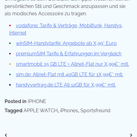
persönlichen Stil und Geschmack anzupassen und sie
als modisches Accessoire zu tragen.
vodafone: Tarife & Verträge, Mobilfunk, Handys,
Internet
winSIM-Handytarife: Angebote ab X,99* Euro
premiumSIM Tarife & Erfahrungen im Vergleich
smartmobil: 15 GB LTE + Allnet-Flat nur X,99€* mtl.
sim.de: Allnet-Flat mit 40GB LTE für 1X,99€* mtl.
handyvertrag.de LTE All 12GB für X,99€* mtl.
Posted in
IPHONE
Tagged
APPLE WATCH
,
iPhones
,
Sportsfreund
Beitragsnavigation