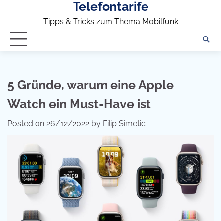
Telefontarife
Skip
to
Tipps & Tricks zum Thema Mobilfunk
content
5 Gründe, warum eine Apple
Watch ein Must-Have ist
Posted on
26/12/2022
by
Filip Simetic