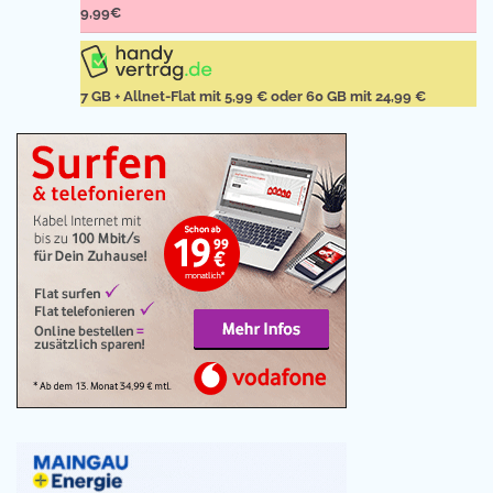
9,99€
7 GB + Allnet-Flat mit 5,99 € oder 60 GB mit 24,99 €