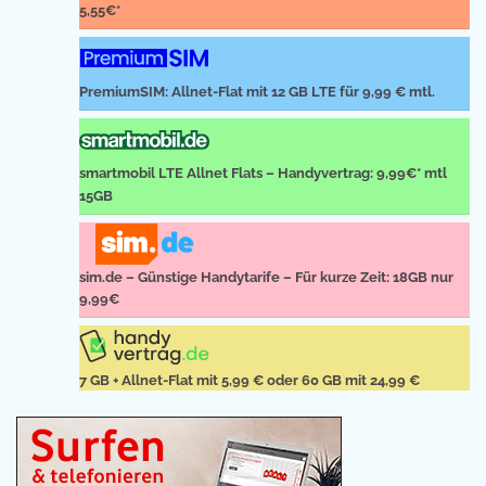
5,55€*
PremiumSIM: Allnet-Flat mit 12 GB LTE für 9,99 € mtl.
smartmobil LTE Allnet Flats – Handyvertrag: 9,99€* mtl
15GB
sim.de – Günstige Handytarife – Für kurze Zeit: 18GB nur
9,99€
7 GB + Allnet-Flat mit 5,99 € oder 60 GB mit 24,99 €