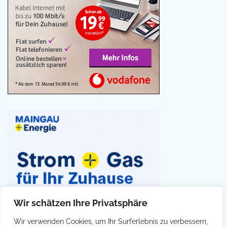
Wir schätzen Ihre Privatsphäre
Wir verwenden Cookies, um Ihr Surferlebnis zu verbessern,