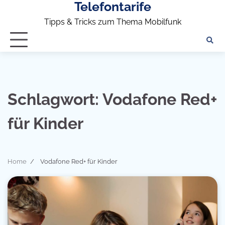
Telefontarife
Skip
to
Tipps & Tricks zum Thema Mobilfunk
content
Schlagwort:
Vodafone Red+
für Kinder
Home
Vodafone Red+ für Kinder