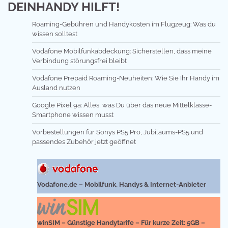
DEINHANDY HILFT!
Roaming-Gebühren und Handykosten im Flugzeug: Was du
wissen solltest
Vodafone Mobilfunkabdeckung: Sicherstellen, dass meine
Verbindung störungsfrei bleibt
Vodafone Prepaid Roaming-Neuheiten: Wie Sie Ihr Handy im
Ausland nutzen
Google Pixel 9a: Alles, was Du über das neue Mittelklasse-
Smartphone wissen musst
Vorbestellungen für Sonys PS5 Pro, Jubiläums-PS5 und
passendes Zubehör jetzt geöffnet
Vodafone.de – Mobilfunk, Handys & Internet-Anbieter
winSIM – Günstige Handytarife – Für kurze Zeit: 5GB –