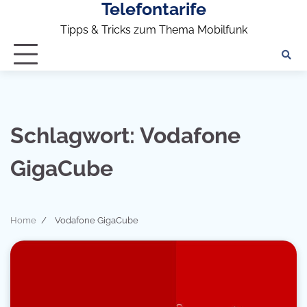
Telefontarife
Skip
to
Tipps & Tricks zum Thema Mobilfunk
content
Schlagwort:
Vodafone
GigaCube
Home
Vodafone GigaCube