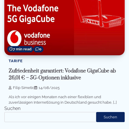
7 min read
0
TARIFE
Zufriedenheit garantiert: Vodafone GigaCube ab
26,01 € – 5G-Optionen inklusive
Filip Simetic
14/08/2025
Als ich vor einigen Monaten nach einer flexiblen und
zuverlässigen Internetlösung in Deutschland gesucht habe, […]
Suchen
Suchen