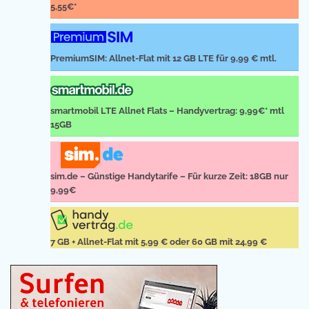
5,55€*
PremiumSIM: Allnet-Flat mit 12 GB LTE für 9,99 € mtl.
smartmobil LTE Allnet Flats – Handyvertrag: 9,99€* mtl
15GB
sim.de – Günstige Handytarife – Für kurze Zeit: 18GB nur
9,99€
7 GB + Allnet-Flat mit 5,99 € oder 60 GB mit 24,99 €