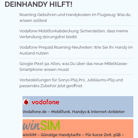
DEINHANDY HILFT!
Roaming-Gebühren und Handykosten im Flugzeug: Was du
wissen solltest
Vodafone Mobilfunkabdeckung: Sicherstellen, dass meine
Verbindung störungsfrei bleibt
Vodafone Prepaid Roaming-Neuheiten: Wie Sie Ihr Handy im
Ausland nutzen
Google Pixel 9a: Alles, was Du über das neue Mittelklasse-
Smartphone wissen musst
Vorbestellungen für Sonys PS5 Pro, Jubiläums-PS5 und
passendes Zubehör jetzt geöffnet
Vodafone.de – Mobilfunk, Handys & Internet-Anbieter
winSIM – Günstige Handytarife – Für kurze Zeit: 5GB –