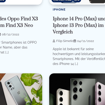
IPHONE
 des Oppo Find X3
Iphone 14 Pro (Max) un
em Find X3 Neo
Iphone 13 Pro (Max) im
Vergleich
08/12/2022
Filip Simetic
04/11/2022
er Smartphones ist OPPO
uer Name, aber das
Apple ist bekannt für seine
at […]
hochwertigen und leistungsstarke
Smartphones. Mit der Veröffentli
des iPhone 14 […]