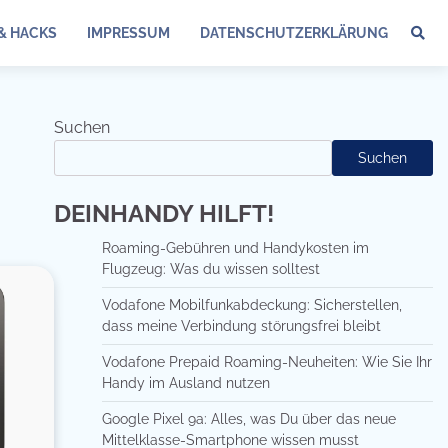
 & HACKS
IMPRESSUM
DATENSCHUTZERKLÄRUNG
Suchen
Suchen
DEINHANDY HILFT!
Roaming-Gebühren und Handykosten im
Flugzeug: Was du wissen solltest
Vodafone Mobilfunkabdeckung: Sicherstellen,
dass meine Verbindung störungsfrei bleibt
Vodafone Prepaid Roaming-Neuheiten: Wie Sie Ihr
Handy im Ausland nutzen
Google Pixel 9a: Alles, was Du über das neue
Mittelklasse-Smartphone wissen musst