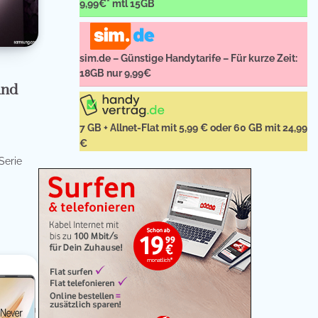
9,99€* mtl 15GB
sim.de – Günstige Handytarife – Für kurze Zeit:
18GB nur 9,99€
und
7 GB + Allnet-Flat mit 5,99 € oder 60 GB mit 24,99
€
Serie