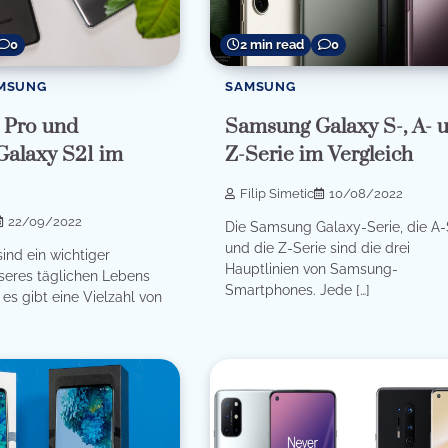
0
2 min read
0
MSUNG
SAMSUNG
 Pro und
Samsung Galaxy S-, A- 
alaxy S21 im
Z-Serie im Vergleich
Filip Simetic
10/08/2022
22/09/2022
Die Samsung Galaxy-Serie, die A-
und die Z-Serie sind die drei
nd ein wichtiger
Hauptlinien von Samsung-
seres täglichen Lebens
Smartphones. Jede […]
s gibt eine Vielzahl von