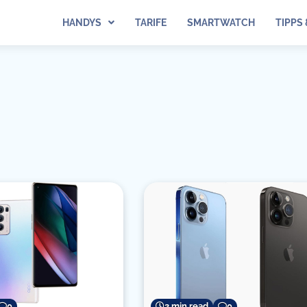
HANDYS
TARIFE
SMARTWATCH
TIPPS
0
2 min read
0