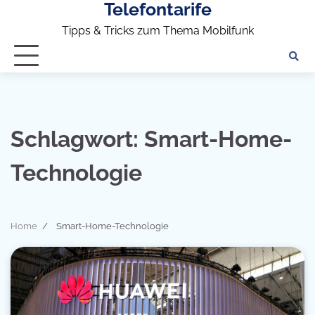
Telefontarife
Skip
to
Tipps & Tricks zum Thema Mobilfunk
content
Schlagwort:
Smart-Home-
Technologie
Home
Smart-Home-Technologie