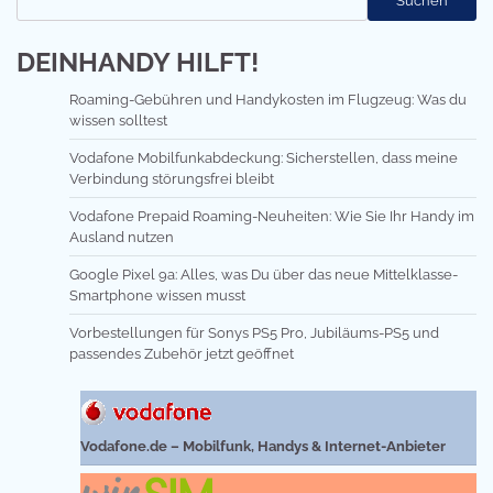
Suchen
DEINHANDY HILFT!
Roaming-Gebühren und Handykosten im Flugzeug: Was du
wissen solltest
Vodafone Mobilfunkabdeckung: Sicherstellen, dass meine
Verbindung störungsfrei bleibt
Vodafone Prepaid Roaming-Neuheiten: Wie Sie Ihr Handy im
Ausland nutzen
Google Pixel 9a: Alles, was Du über das neue Mittelklasse-
Smartphone wissen musst
Vorbestellungen für Sonys PS5 Pro, Jubiläums-PS5 und
passendes Zubehör jetzt geöffnet
Vodafone.de – Mobilfunk, Handys & Internet-Anbieter