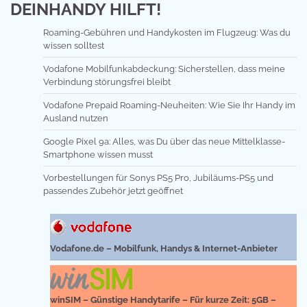
DEINHANDY HILFT!
Roaming-Gebühren und Handykosten im Flugzeug: Was du
wissen solltest
Vodafone Mobilfunkabdeckung: Sicherstellen, dass meine
Verbindung störungsfrei bleibt
Vodafone Prepaid Roaming-Neuheiten: Wie Sie Ihr Handy im
Ausland nutzen
Google Pixel 9a: Alles, was Du über das neue Mittelklasse-
Smartphone wissen musst
Vorbestellungen für Sonys PS5 Pro, Jubiläums-PS5 und
passendes Zubehör jetzt geöffnet
Vodafone.de – Mobilfunk, Handys & Internet-Anbieter
winSIM – Günstige Handytarife – Für kurze Zeit: 5GB –