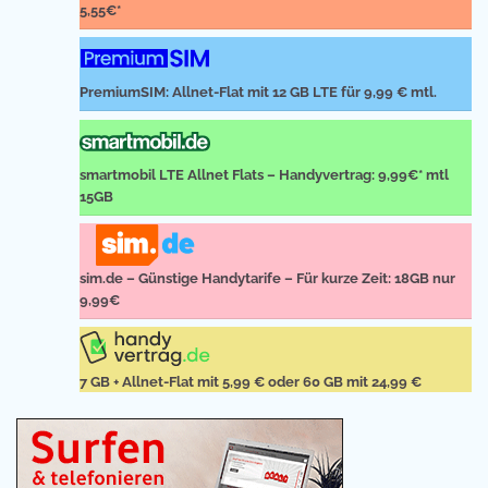
5,55€*
PremiumSIM: Allnet-Flat mit 12 GB LTE für 9,99 € mtl.
smartmobil LTE Allnet Flats – Handyvertrag: 9,99€* mtl
15GB
sim.de – Günstige Handytarife – Für kurze Zeit: 18GB nur
9,99€
7 GB + Allnet-Flat mit 5,99 € oder 60 GB mit 24,99 €