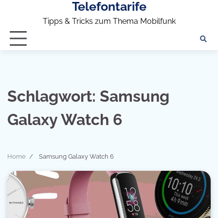
Telefontarife
Skip
to
Tipps & Tricks zum Thema Mobilfunk
content
Schlagwort:
Samsung
Galaxy Watch 6
Home
Samsung Galaxy Watch 6