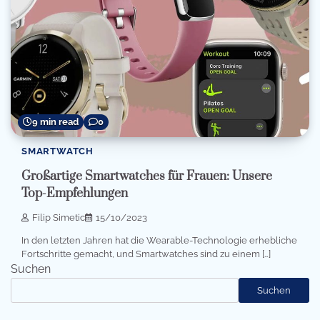
9 min read
0
SMARTWATCH
Großartige Smartwatches für Frauen: Unsere
Top-Empfehlungen
Filip Simetic
15/10/2023
In den letzten Jahren hat die Wearable-Technologie erhebliche
Fortschritte gemacht, und Smartwatches sind zu einem […]
Suchen
Suchen