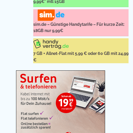
9,99€* mtl 15GB
sim.de – Günstige Handytarife – Für kurze Zeit:
18GB nur 9,99€
7 GB + Allnet-Flat mit 5,99 € oder 60 GB mit 24,99
€