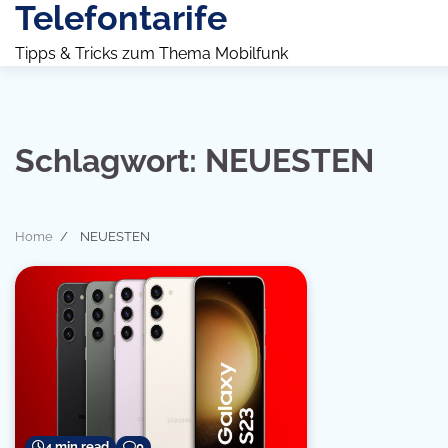
Telefontarife
Skip
to
Tipps & Tricks zum Thema Mobilfunk
content
Schlagwort:
NEUESTEN
Home
NEUESTEN
4 min read
0