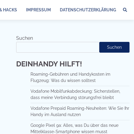
 & HACKS
IMPRESSUM
DATENSCHUTZERKLÄRUNG
Suchen
Suchen
DEINHANDY HILFT!
Roaming-Gebühren und Handykosten im
Flugzeug: Was du wissen solltest
Vodafone Mobilfunkabdeckung: Sicherstellen,
dass meine Verbindung störungsfrei bleibt
Vodafone Prepaid Roaming-Neuheiten: Wie Sie Ihr
Handy im Ausland nutzen
Google Pixel 9a: Alles, was Du über das neue
Mittelklasse-Smartphone wissen musst