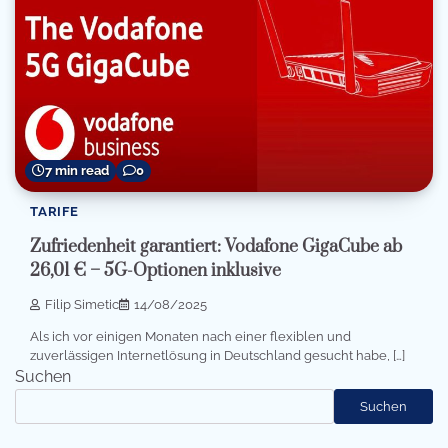
7 min read
0
TARIFE
Zufriedenheit garantiert: Vodafone GigaCube ab
26,01 € – 5G-Optionen inklusive
Filip Simetic
14/08/2025
Als ich vor einigen Monaten nach einer flexiblen und
zuverlässigen Internetlösung in Deutschland gesucht habe, […]
Suchen
Suchen