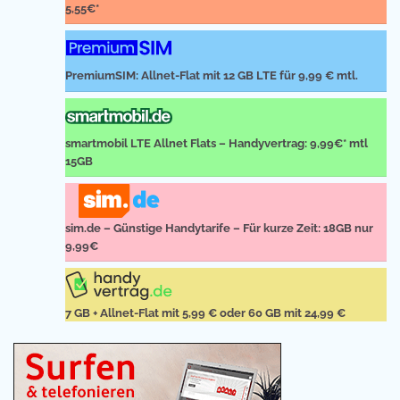
5,55€*
PremiumSIM: Allnet-Flat mit 12 GB LTE für 9,99 € mtl.
smartmobil LTE Allnet Flats – Handyvertrag: 9,99€* mtl
15GB
sim.de – Günstige Handytarife – Für kurze Zeit: 18GB nur
9,99€
7 GB + Allnet-Flat mit 5,99 € oder 60 GB mit 24,99 €