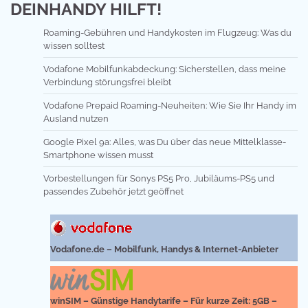
DEINHANDY HILFT!
Roaming-Gebühren und Handykosten im Flugzeug: Was du
wissen solltest
Vodafone Mobilfunkabdeckung: Sicherstellen, dass meine
Verbindung störungsfrei bleibt
Vodafone Prepaid Roaming-Neuheiten: Wie Sie Ihr Handy im
Ausland nutzen
Google Pixel 9a: Alles, was Du über das neue Mittelklasse-
Smartphone wissen musst
Vorbestellungen für Sonys PS5 Pro, Jubiläums-PS5 und
passendes Zubehör jetzt geöffnet
Vodafone.de – Mobilfunk, Handys & Internet-Anbieter
winSIM – Günstige Handytarife – Für kurze Zeit: 5GB –