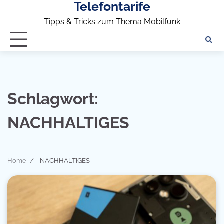
Telefontarife
Skip
to
Tipps & Tricks zum Thema Mobilfunk
content
Schlagwort:
NACHHALTIGES
Home
NACHHALTIGES