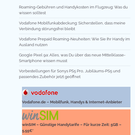
Roaming-Gebühren und Handykosten im Flugzeug: Was du
wissen solltest
Vodafone Mobilfunkabdeckung: Sicherstellen, dass meine
Verbindung störungsfrei bleibt
Vodafone Prepaid Roaming-Neuheiten: Wie Sie Ihr Handy im
Ausland nutzen
Google Pixel 9a: Alles, was Du über das neue Mittelklasse-
Smartphone wissen musst
Vorbestellungen für Sonys PS5 Pro, Jubiläums-PS5 und
passendes Zubehör jetzt geöffnet
Vodafone.de – Mobilfunk, Handys & Internet-Anbieter
winSIM – Günstige Handytarife – Für kurze Zeit: 5GB –
5,55€*