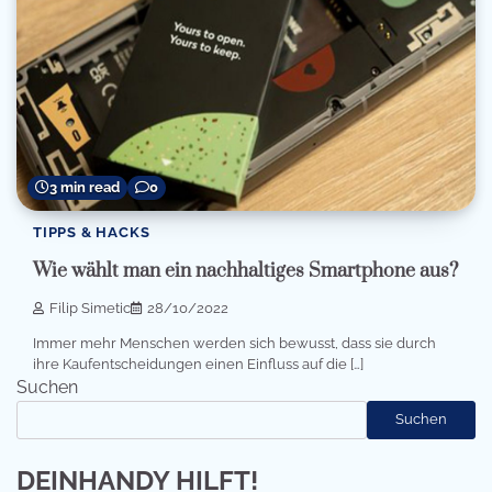
3 min read
0
TIPPS & HACKS
Wie wählt man ein nachhaltiges Smartphone aus?
Filip Simetic
28/10/2022
Immer mehr Menschen werden sich bewusst, dass sie durch
ihre Kaufentscheidungen einen Einfluss auf die […]
Suchen
Suchen
DEINHANDY HILFT!