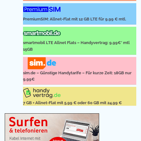
PremiumSIM: Allnet-Flat mit 12 GB LTE für 9,99 € mtl.
smartmobil LTE Allnet Flats – Handyvertrag: 9,99€* mtl
15GB
sim.de – Günstige Handytarife – Für kurze Zeit: 18GB nur
9,99€
7 GB + Allnet-Flat mit 5,99 € oder 60 GB mit 24,99 €