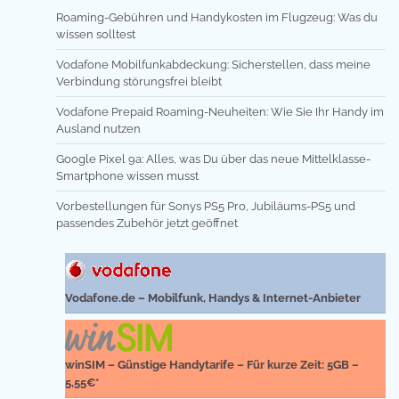
Roaming-Gebühren und Handykosten im Flugzeug: Was du
wissen solltest
Vodafone Mobilfunkabdeckung: Sicherstellen, dass meine
Verbindung störungsfrei bleibt
Vodafone Prepaid Roaming-Neuheiten: Wie Sie Ihr Handy im
Ausland nutzen
Google Pixel 9a: Alles, was Du über das neue Mittelklasse-
Smartphone wissen musst
Vorbestellungen für Sonys PS5 Pro, Jubiläums-PS5 und
passendes Zubehör jetzt geöffnet
Vodafone.de – Mobilfunk, Handys & Internet-Anbieter
winSIM – Günstige Handytarife – Für kurze Zeit: 5GB –
5,55€*