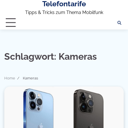
Telefontarife
Skip
to
Tipps & Tricks zum Thema Mobilfunk
content
Schlagwort:
Kameras
Home
Kameras