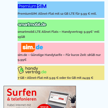
PremiumSIM: Allnet-Flat mit 12 GB LTE für 9,99 € mtl.
smartmobil LTE Allnet Flats – Handyvertrag: 9,99€* mtl
15GB
sim.de – Günstige Handytarife – Für kurze Zeit: 18GB nur
9,99€
7 GB + Allnet-Flat mit 5,99 € oder 60 GB mit 24,99 €