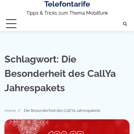
Telefontarife
Skip
to
Tipps & Tricks zum Thema Mobilfunk
content
Schlagwort:
Die
Besonderheit des CallYa
Jahrespakets
Home
Die Besonderheit des CallYa Jahrespakets