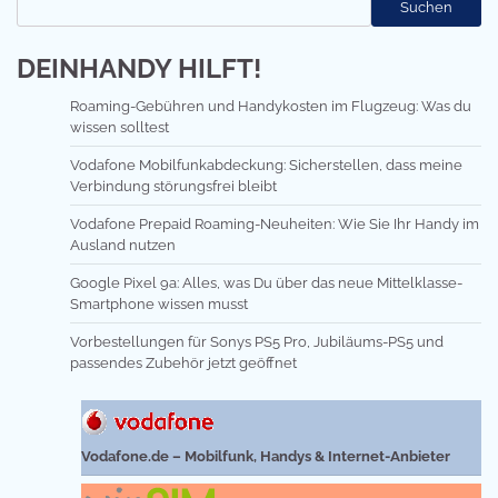
Suchen
DEINHANDY HILFT!
Roaming-Gebühren und Handykosten im Flugzeug: Was du
wissen solltest
Vodafone Mobilfunkabdeckung: Sicherstellen, dass meine
Verbindung störungsfrei bleibt
Vodafone Prepaid Roaming-Neuheiten: Wie Sie Ihr Handy im
Ausland nutzen
Google Pixel 9a: Alles, was Du über das neue Mittelklasse-
Smartphone wissen musst
Vorbestellungen für Sonys PS5 Pro, Jubiläums-PS5 und
passendes Zubehör jetzt geöffnet
Vodafone.de – Mobilfunk, Handys & Internet-Anbieter