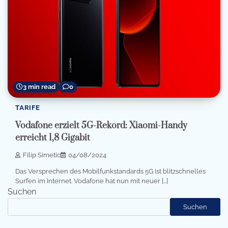
3 min read
0
TARIFE
Vodafone erzielt 5G-Rekord: Xiaomi-Handy
erreicht 1,8 Gigabit
Filip Simetic
04/08/2024
Das Versprechen des Mobilfunkstandards 5G ist blitzschnelles
Surfen im Internet. Vodafone hat nun mit neuer […]
Suchen
Suchen