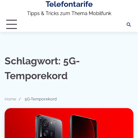
Telefontarife
Skip
to
Tipps & Tricks zum Thema Mobilfunk
content
Schlagwort:
5G-
Temporekord
Home
5G-Temporekord