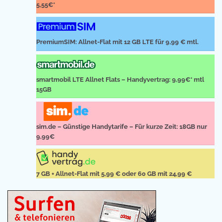
5,55€*
PremiumSIM: Allnet-Flat mit 12 GB LTE für 9,99 € mtl.
smartmobil LTE Allnet Flats – Handyvertrag: 9,99€* mtl
15GB
sim.de – Günstige Handytarife – Für kurze Zeit: 18GB nur
9,99€
7 GB + Allnet-Flat mit 5,99 € oder 60 GB mit 24,99 €