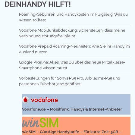
DEINHANDY HILFT!
Roaming-Gebühren und Handykosten im Flugzeug: Was du
wissen solltest
Vodafone Mobilfunkabdeckung: Sicherstellen, dass meine
Verbindung störungsfrei bleibt
Vodafone Prepaid Roaming-Neuheiten: Wie Sie Ihr Handy im
Ausland nutzen
Google Pixel 9a: Alles, was Du über das neue Mittelklasse-
Smartphone wissen musst
Vorbestellungen für Sonys PS5 Pro, Jubiläums-PS5 und
passendes Zubehör jetzt geöffnet
Vodafone.de – Mobilfunk, Handys & Internet-Anbieter
winSIM – Günstige Handytarife – Für kurze Zeit: 5GB –