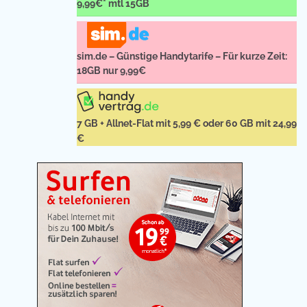
9,99€* mtl 15GB
sim.de – Günstige Handytarife – Für kurze Zeit:
18GB nur 9,99€
7 GB + Allnet-Flat mit 5,99 € oder 60 GB mit 24,99
€