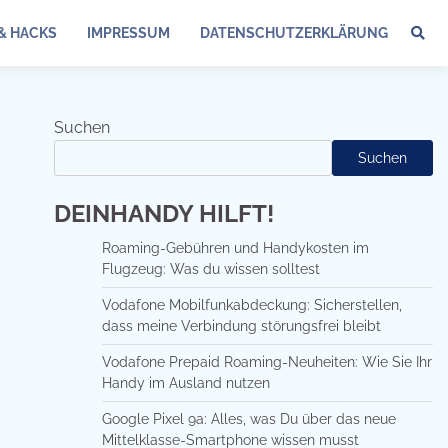
 & HACKS
IMPRESSUM
DATENSCHUTZERKLÄRUNG
Suchen
Suchen
DEINHANDY HILFT!
Roaming-Gebühren und Handykosten im
Flugzeug: Was du wissen solltest
Vodafone Mobilfunkabdeckung: Sicherstellen,
dass meine Verbindung störungsfrei bleibt
Vodafone Prepaid Roaming-Neuheiten: Wie Sie Ihr
Handy im Ausland nutzen
Google Pixel 9a: Alles, was Du über das neue
Mittelklasse-Smartphone wissen musst