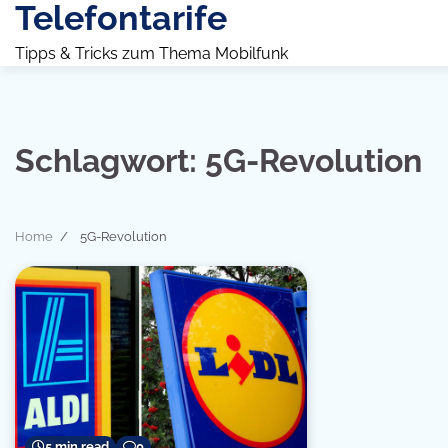
Telefontarife
Skip
to
Tipps & Tricks zum Thema Mobilfunk
content
Schlagwort:
5G-Revolution
Home
5G-Revolution
5 min read
0